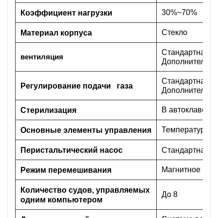
30%~70%
Коэффициент нагрузки
Стекло
Материал корпуса
Стандартная ко
вентиляция
Дополнительная
Стандартная ко
Регулирование подачи газа
Дополнительна
В автоклаве
Стерилизация
Температура, с
Основные элементы управления
Перистальтический насос
Стандартная к
Магнитное пе
Режим перемешивания
Количество судов, управляемых
До 8
одним компьютером