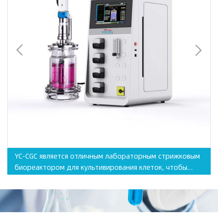
YC-CGC является отличным лабораторным стрижковым
биореактором для культивирования клеток, чтобы
создать более сложную конфигурацию, с стеклянной
сосудом с двойной стенкой, гибкой работой и более
обширным применением.